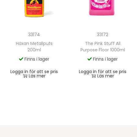
33172
33174
The Pink Stuff All
Häxan Metallputs
Purpose Floor 1000ml
200ml
Finns i lager
Finns i lager
Logga in för att se pris
Logga in för att se pris
Läs mer
Läs mer