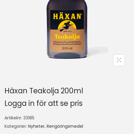
Häxan Teakolja 200ml
Logga in för att se pris
Artikelnr:
33185
Kategorier:
Nyheter
,
Rengöringsmedel