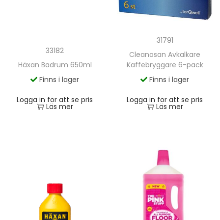
31791
33182
Cleanosan Avkalkare
Häxan Badrum 650ml
Kaffebryggare 6-pack
Finns i lager
Finns i lager
Logga in för att se pris
Logga in för att se pris
Läs mer
Läs mer