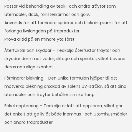
Passar vid behandling av teak- och andra träytor som
utemöbler, däck, fönsterkarmar och golv.
Används för att förhindra sprickor och blekning samt för att
förlänga livslängden på träprodukter.
Prova alltid på en mindre yta först.
Återfuktar och skyddar – Teakolja återfuktar träytor och
skyddar dem mot väder, slitage och sprickor, vilket bevarar
deras naturliga skönhet.
Förhindrar blekning – Den unika formulan hjälper till att
motverka blekning orsakad av solens UV-strålar, så att dina
utemöbler och träytor behåller sin rika färg.
Enkel applicering – Teakolja är lätt att applicera, vilket gör
det enkelt att ge liv åt både inomhus- och utomhusmöbler
och andra träprodukter.