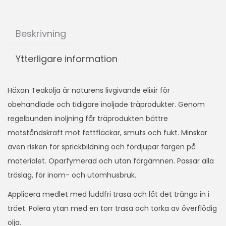
Beskrivning
Ytterligare information
Häxan Teakolja är naturens livgivande elixir för
obehandlade och tidigare inoljade träprodukter. Genom
regelbunden inoljning får träprodukten bättre
motståndskraft mot fettfläckar, smuts och fukt. Minskar
även risken för sprickbildning och fördjupar färgen på
materialet. Oparfymerad och utan färgämnen. Passar alla
träslag, för inom- och utomhusbruk.
Applicera medlet med luddfri trasa och låt det tränga in i
träet. Polera ytan med en torr trasa och torka av överflödig
olja.