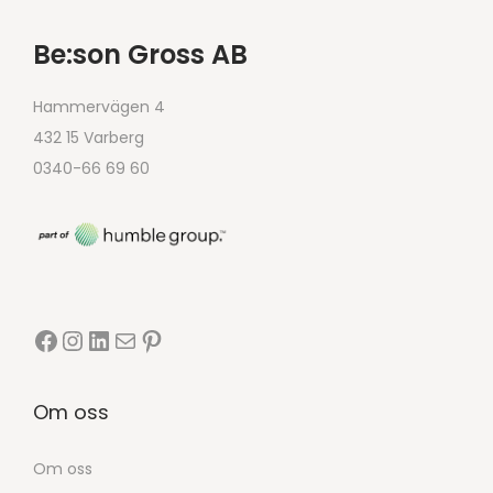
Be:son Gross AB
Hammervägen 4
432 15 Varberg
0340-66 69 60
Om oss
Om oss