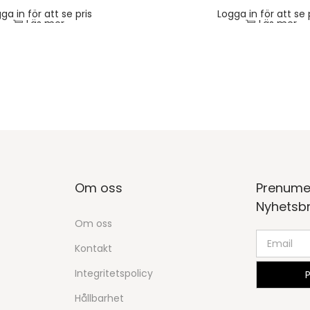
ga in för att se pris
Logga in för att se 
Läs mer
Läs mer
Om oss
Prenume
Nyhetsb
Om oss
Kontakt
Integritetspolicy
Hållbarhet