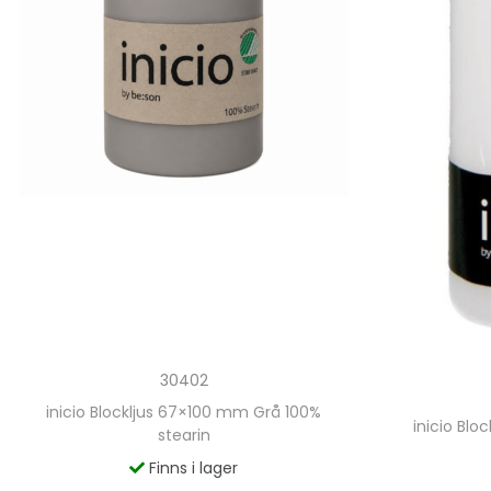
30402
inicio Blockljus 67×100 mm Grå 100%
inicio Blo
stearin
Finns i lager