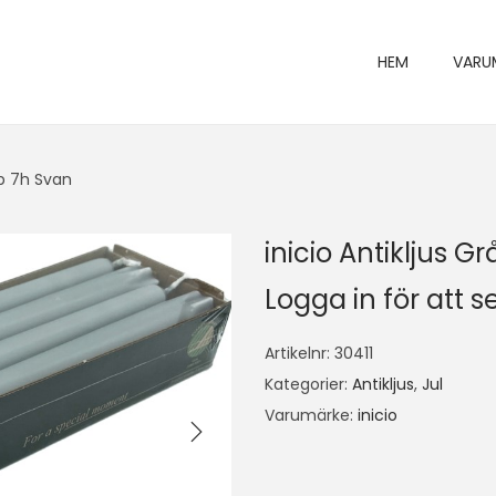
HEM
VARU
-p 7h Svan
inicio Antikljus 
Logga in för att se
Artikelnr:
30411
Kategorier:
Antikljus
,
Jul
Varumärke:
inicio