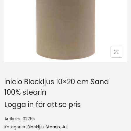
inicio Blockljus 10×20 cm Sand
100% stearin
Logga in för att se pris
Artikelnr:
32755
Kategorier:
Blockljus Stearin
,
Jul