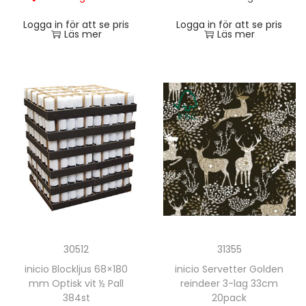
Logga in för att se pris
Logga in för att se pris
Läs mer
Läs mer
31355
30512
inicio Servetter Golden
inicio Blockljus 68×180
reindeer 3-lag 33cm
mm Optisk vit ½ Pall
20pack
384st