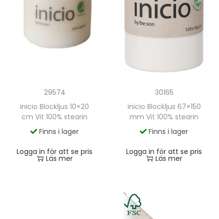
29574
30165
inicio Blockljus 10×20
inicio Blockljus 67×150
cm Vit 100% stearin
mm Vit 100% stearin
Finns i lager
Finns i lager
Logga in för att se pris
Logga in för att se pris
Läs mer
Läs mer