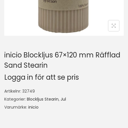
inicio Blockljus 67×120 mm Räfflad
Sand Stearin
Logga in för att se pris
Artikelnr:
32749
Kategorier:
Blockljus Stearin
,
Jul
Varumärke:
inicio