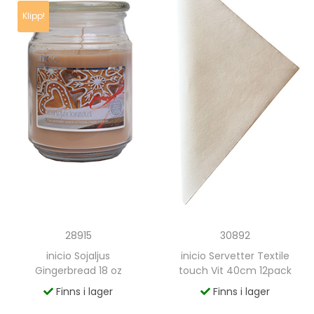
Klipp!
28915
30892
inicio Sojaljus
inicio Servetter Textile
Gingerbread 18 oz
touch Vit 40cm 12pack
Finns i lager
Finns i lager