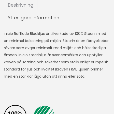
Beskrivning
Ytterligare information
inicio Räfflade Blockljus är tillverkade av 100% Stearin med
en minimal belastning på miljön. Stearin är en förnyelsebar
råvara som avger minimalt med miljö- och hälsoskadliga
ämnen. inicio stearinljus är svanenmärkta och uppfyller
kraven på sotning och säkerhet som ställs enligt europeisk
standard för ljus och kvalitetskraven i RAL. Ljusen brinner
med en stor klar låga utan att rinna eller sota.