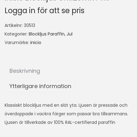
Logga in för att se pris
Artikelnr:
30513
Kategorier:
Blockljus Paraffin
,
Jul
Varumärke:
inicio
Beskrivning
Ytterligare information
Klassiskt blockljus med en slät yta. Ljusen är pressade och
överdoppade i vackra färger som passar bra tillsammans.
Ljusen är tillverkade av 100% RAL-certifierad paraffin