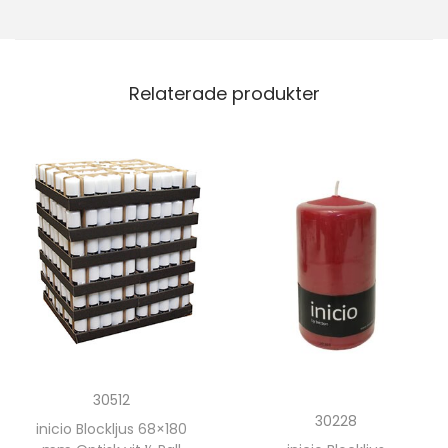
Relaterade produkter
30512
30228
inicio Blockljus 68×180