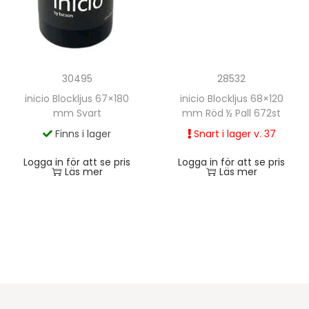
28532
30495
inicio Blockljus 68×120
inicio Blockljus 67×180
mm Röd ½ Pall 672st
mm Svart
Snart i lager v. 37
Finns i lager
Logga in för att se pris
Logga in för att se pris
Läs mer
Läs mer