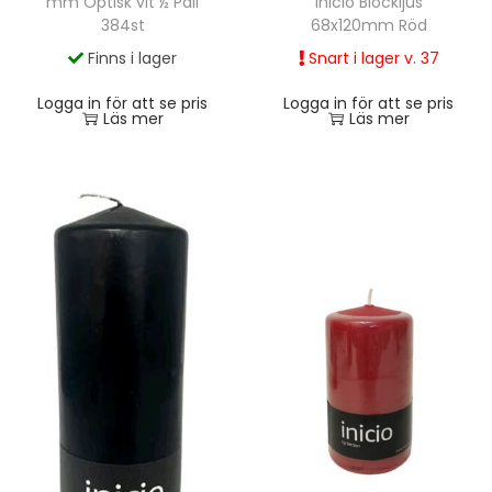
mm Optisk vit ½ Pall
inicio Blockljus
384st
68x120mm Röd
Finns i lager
Snart i lager v. 37
Logga in för att se pris
Logga in för att se pris
Läs mer
Läs mer