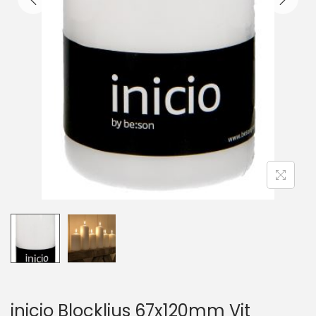
inicio Blockljus 67x120mm Vit