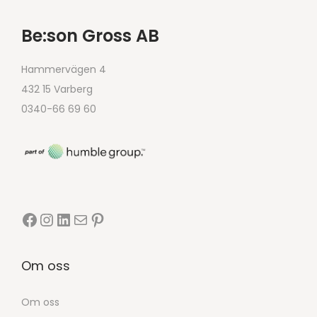
Be:son Gross AB
Hammervägen 4
432 15 Varberg
0340-66 69 60
Om oss
Om oss