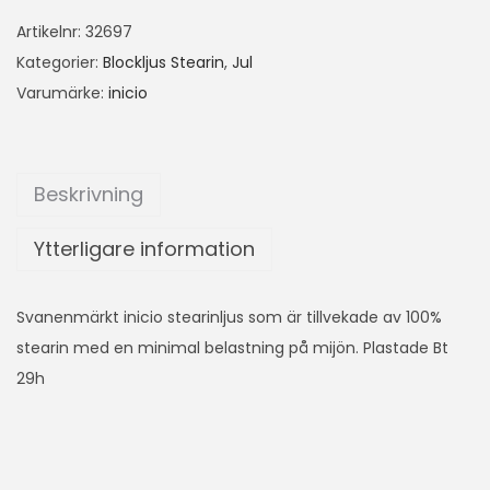
Artikelnr:
32697
Kategorier:
Blockljus Stearin
,
Jul
Varumärke:
inicio
Beskrivning
Ytterligare information
Svanenmärkt inicio stearinljus som är tillvekade av 100%
stearin med en minimal belastning på mijön. Plastade Bt
29h