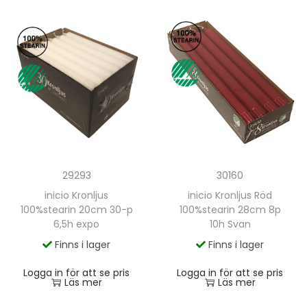
29293
30160
inicio Kronljus
inicio Kronljus Röd
100%stearin 20cm 30-p
100%stearin 28cm 8p
6,5h expo
10h Svan
Finns i lager
Finns i lager
Logga in för att se pris
Logga in för att se pris
Läs mer
Läs mer