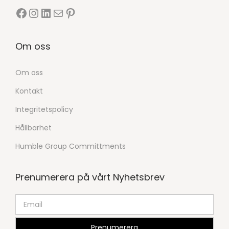
Om oss
Om oss
Kontakt
Integritetspolicy
Hållbarhet
Humble Group Committments
Prenumerera på vårt Nyhetsbrev