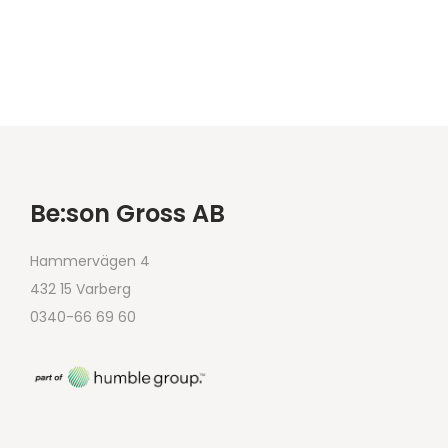
Be:son Gross AB
Hammervägen 4
432 15 Varberg
0340-66 69 60