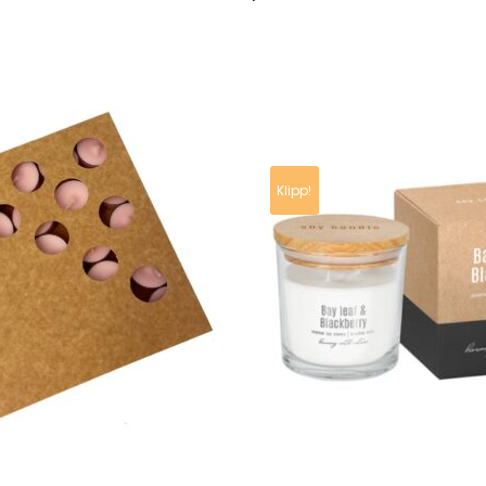
Klipp!