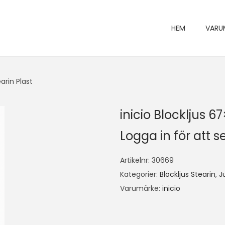
HEM
VARU
arin Plast
inicio Blockljus 
Logga in för att se
Artikelnr:
30669
Kategorier:
Blockljus Stearin
,
J
Varumärke:
inicio