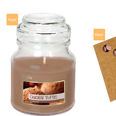
Klipp!
Klipp!