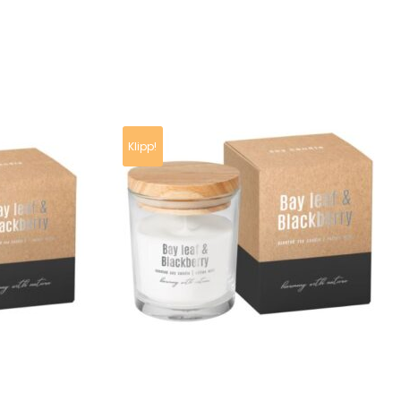
Klipp!