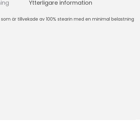
ning
Ytterligare information
s som är tillvekade av 100% stearin med en minimal belastning