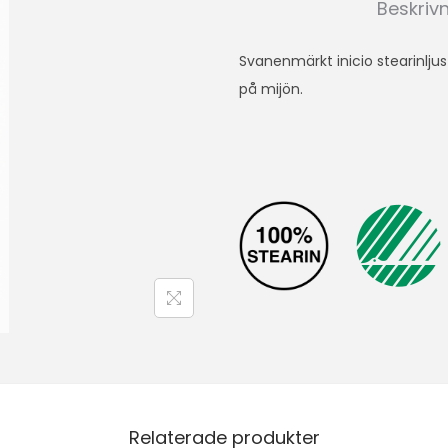
Beskriv
Svanenmärkt inicio stearinlju
på mijön.
Relaterade produkter