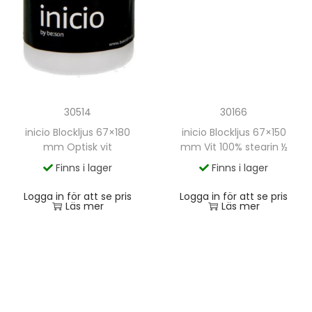
30166
30514
inicio Blockljus 67×150
inicio Blockljus 67×180
mm Vit 100% stearin ½
mm Optisk vit
Finns i lager
Finns i lager
Logga in för att se pris
Logga in för att se pris
Läs mer
Läs mer