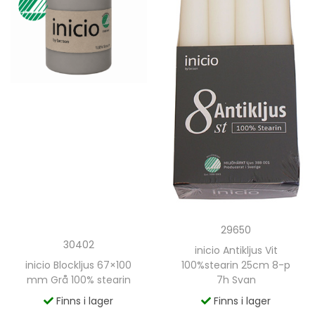
29650
30402
inicio Antikljus Vit
inicio Blockljus 67×100
100%stearin 25cm 8-p
mm Grå 100% stearin
7h Svan
Finns i lager
Finns i lager