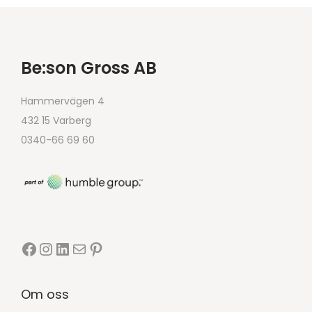
Be:son Gross AB
Hammervägen 4
432 15 Varberg
0340-66 69 60
Om oss