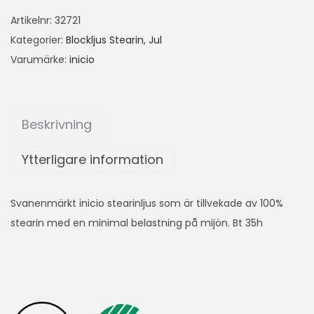
Artikelnr:
32721
Kategorier:
Blockljus Stearin
,
Jul
Varumärke:
inicio
Beskrivning
Ytterligare information
Svanenmärkt inicio stearinljus som är tillvekade av 100%
stearin med en minimal belastning på mijön. Bt 35h