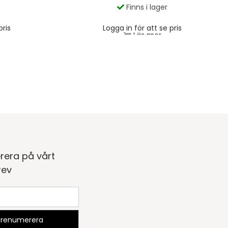
Finns i lager
pris
Logga in för att se pris
Läs mer
rera på vårt
rev