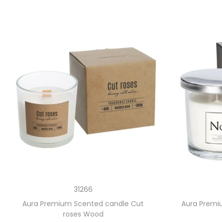
31266
Aura Premium Scented candle Cut
Aura Premi
roses Wood