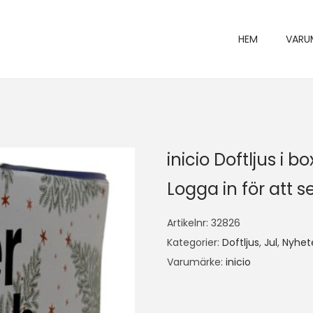
HEM
VARU
inicio Doftljus i 
Logga in för att se
Artikelnr:
32826
Kategorier:
Doftljus
,
Jul
,
Nyhet
Varumärke:
inicio