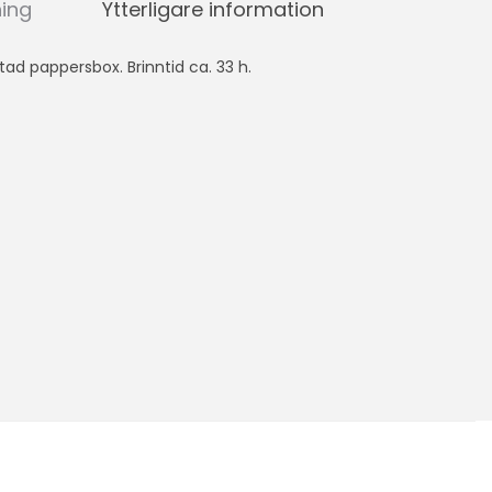
ning
Ytterligare information
intad pappersbox. Brinntid ca. 33 h.