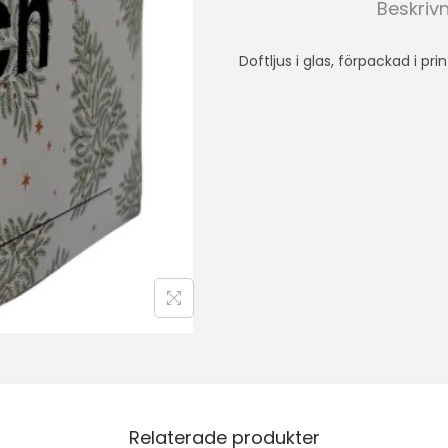
Beskriv
Doftljus i glas, förpackad i pr
Relaterade produkter