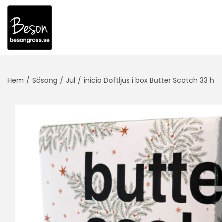
Hem
/
Säsong
/
Jul
/
inicio Doftljus i box Butter Scotch 33 h