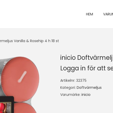
HEM
VARU
rmeljus Vanilla & Rosehip 4 h 18 st
inicio Doftvärmelj
Logga in för att se
Artikelnr:
32375
Kategori:
Doftvärmeljus
Varumärke:
inicio