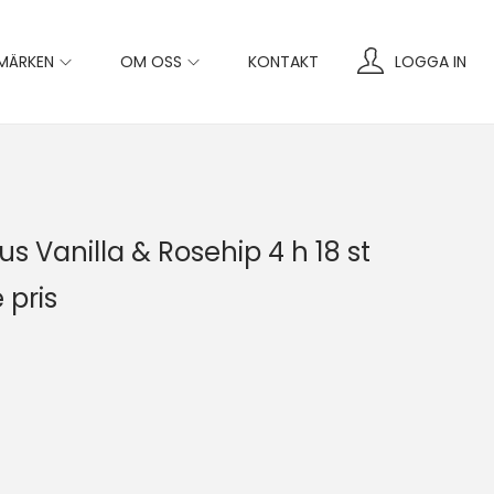
MÄRKEN
OM OSS
KONTAKT
LOGGA IN
us Vanilla & Rosehip 4 h 18 st
 pris