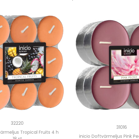
32220
31016
värmeljus Tropical Fruits 4 h
inicio Doftvärmeljus Pink Pe
18 st