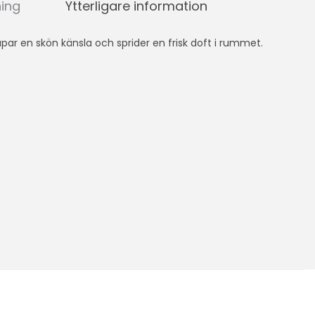
ning
Ytterligare information
par en skön känsla och sprider en frisk doft i rummet.