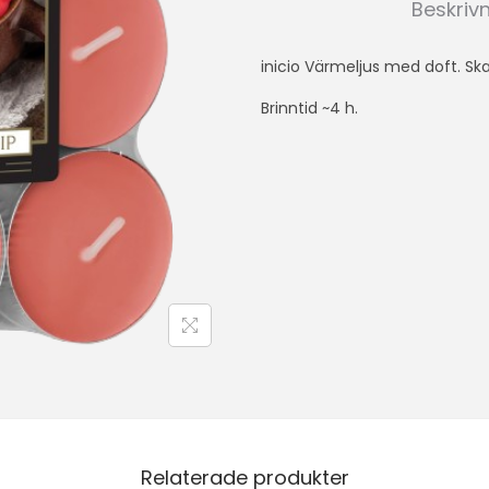
Beskriv
inicio Värmeljus med doft. Ska
Brinntid ~4 h.
Relaterade produkter