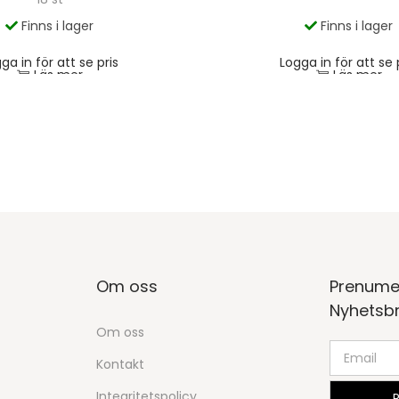
Finns i lager
Finns i lager
ga in för att se pris
Logga in för att se 
Läs mer
Läs mer
Om oss
Prenume
Nyhetsb
Om oss
Kontakt
Integritetspolicy