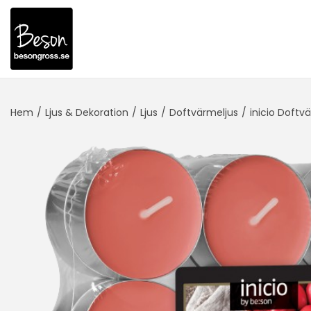
Hem
/
Ljus & Dekoration
/
Ljus
/
Doftvärmeljus
/
inicio Doftvä