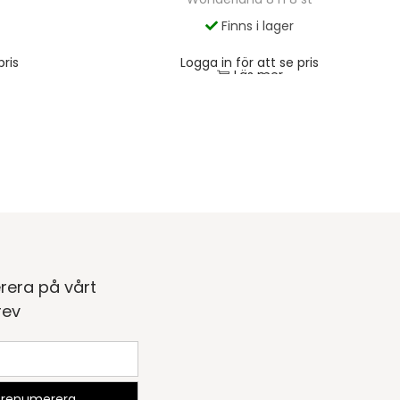
Finns i lager
pris
Logga in för att se pris
Läs mer
rera på vårt
rev