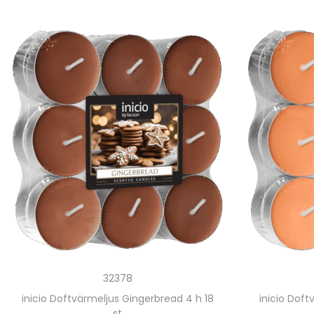
32378
inicio Doftvärmeljus Gingerbread 4 h 18
inicio Doft
st