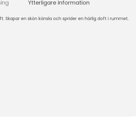
ning
Ytterligare information
t. Skapar en skön känsla och sprider en härlig doft i rummet.