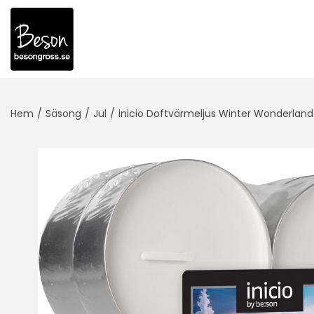
Hem
/
Säsong
/
Jul
/
inicio Doftvärmeljus Winter Wonderland 