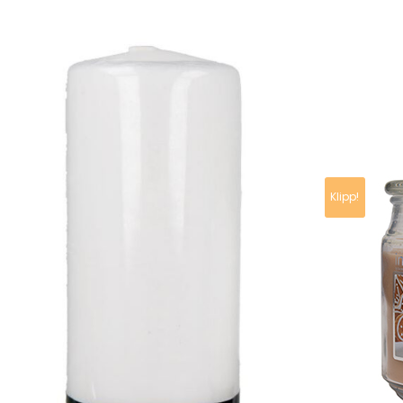
Klipp!