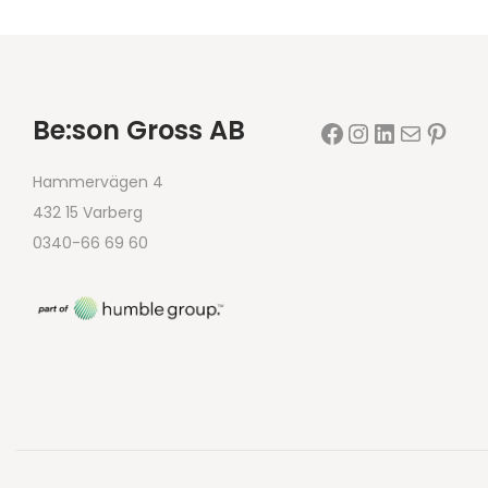
Be:son Gross AB
Hammervägen 4
432 15 Varberg
0340-66 69 60