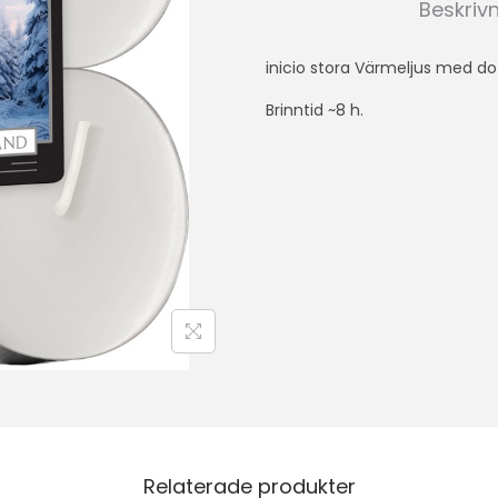
Beskriv
inicio stora Värmeljus med dof
Brinntid ~8 h.
Relaterade produkter