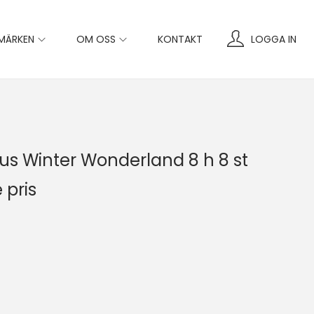
MÄRKEN
OM OSS
KONTAKT
LOGGA IN
jus Winter Wonderland 8 h 8 st
 pris