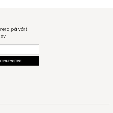
rera på vårt
rev