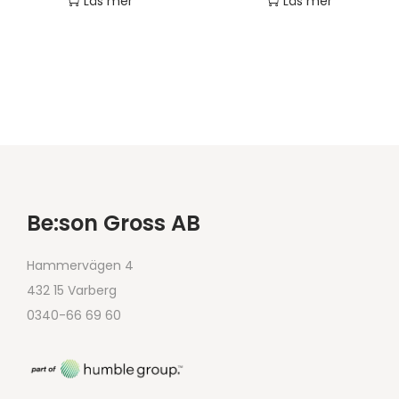
Läs mer
Läs mer
Be:son Gross AB
Hammervägen 4
432 15 Varberg
0340-66 69 60