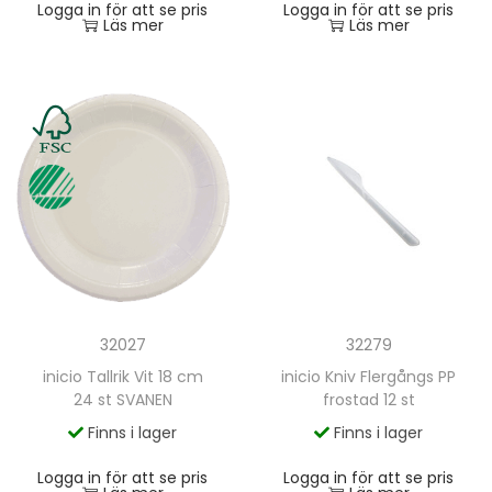
Logga in för att se pris
Logga in för att se pris
Läs mer
Läs mer
32027
32279
inicio Tallrik Vit 18 cm
inicio Kniv Flergångs PP
24 st SVANEN
frostad 12 st
Finns i lager
Finns i lager
Logga in för att se pris
Logga in för att se pris