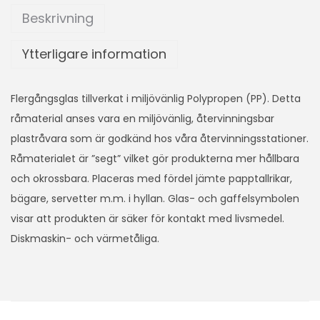
Beskrivning
Ytterligare information
Flergångsglas tillverkat i miljövänlig Polypropen (PP). Detta
råmaterial anses vara en miljövänlig, återvinningsbar
plastråvara som är godkänd hos våra återvinningsstationer.
Råmaterialet är ”segt” vilket gör produkterna mer hållbara
och okrossbara. Placeras med fördel jämte papptallrikar,
bägare, servetter m.m. i hyllan. Glas- och gaffelsymbolen
visar att produkten är säker för kontakt med livsmedel.
Diskmaskin- och värmetåliga.