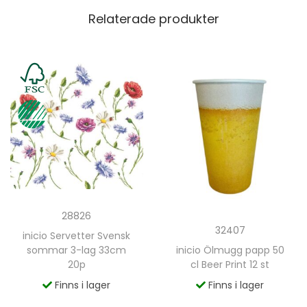
Relaterade produkter
28826
32407
inicio Servetter Svensk
sommar 3-lag 33cm
inicio Ölmugg papp 50
20p
cl Beer Print 12 st
Finns i lager
Finns i lager