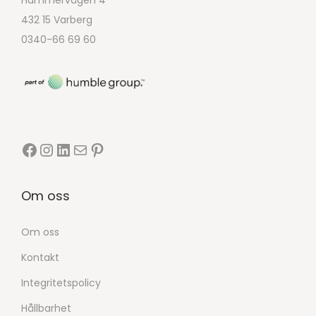
Hammervägen 4
432 15 Varberg
0340-66 69 60
Om oss
Om oss
Kontakt
Integritetspolicy
Hållbarhet