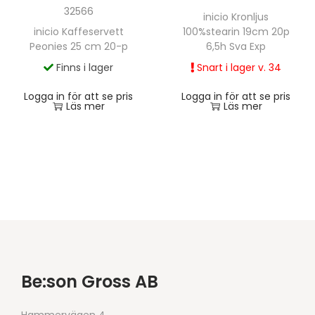
32566
inicio Kronljus
inicio Kaffeservett
100%stearin 19cm 20p
Peonies 25 cm 20-p
6,5h Sva Exp
Finns i lager
Snart i lager v. 34
Logga in för att se pris
Logga in för att se pris
Läs mer
Läs mer
Be:son Gross AB