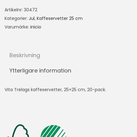
Artikelnr:
30472
Kategorier:
Jul
,
Kaffeservetter 25 cm
Varumärke:
inicio
Beskrivning
Ytterligare information
Vita Trelags kaffeservetter, 25×25 cm, 20-pack.