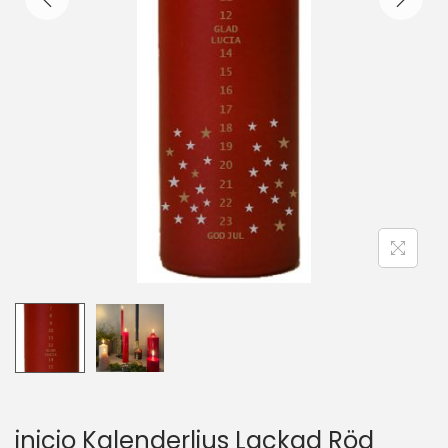
inicio Kalenderljus Lackad Röd