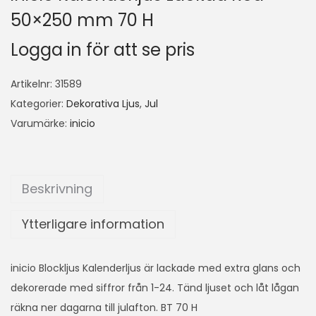
50×250 mm 70 H
Logga in för att se pris
Artikelnr:
31589
Kategorier:
Dekorativa Ljus
,
Jul
Varumärke:
inicio
Beskrivning
Ytterligare information
inicio Blockljus Kalenderljus är lackade med extra glans och
dekorerade med siffror från 1-24. Tänd ljuset och låt lågan
räkna ner dagarna till julafton. BT 70 H