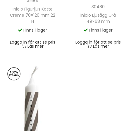
31584
30480
inicio Figurljus Kotte
Creme 70×120 mm 22
inicio Ljusägg Grå
H
49×68 mm
Finns i lager
Finns i lager
Logga in för att se pris
Logga in för att se pris
Läs mer
Läs mer