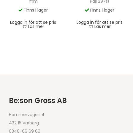
Pall 297st
mm
Finns i lager
Finns i lager
Logga in för att se pris
Logga in för att se pris
Läs mer
Läs mer
Be:son Gross AB
Hammervägen 4
432 15 Varberg
0340-66 69 60