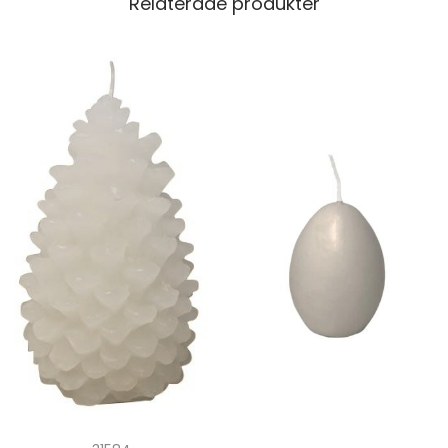
Relaterade produkter