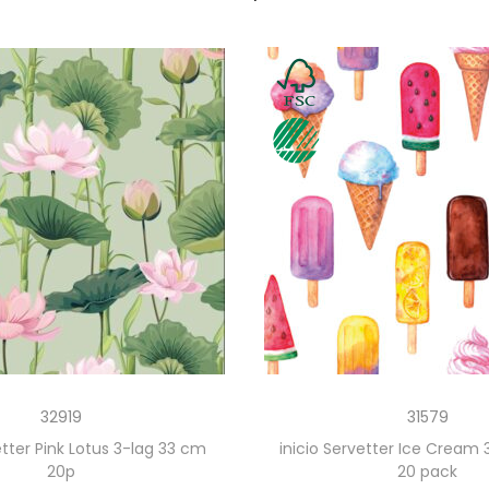
32919
31579
etter Pink Lotus 3-lag 33 cm
inicio Servetter Ice Cream
20p
20 pack