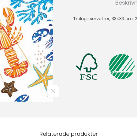
Beskriv
Trelags servetter, 33×33 cm, 
Relaterade produkter