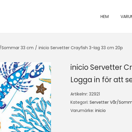
HEM
VARU
år/Sommar 33 cm
/
inicio Servetter Crayfish 3-lag 33 cm 20p
inicio Servetter 
Logga in för att se
Artikelnr:
32921
Kategori:
Servetter Vår/Somm
Varumärke:
inicio