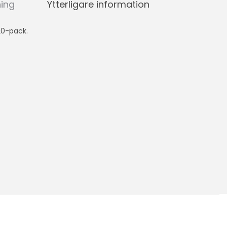
ning
Ytterligare information
20-pack.