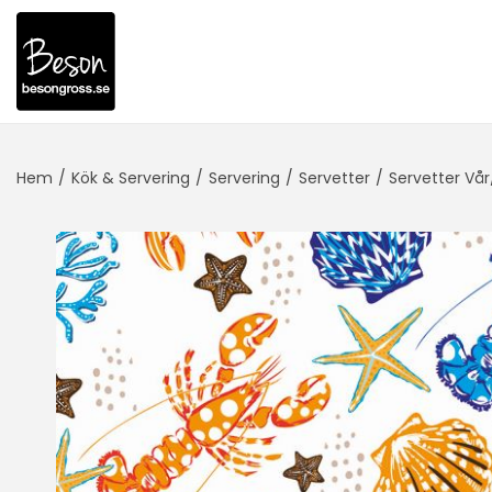
Hem
/
Kök & Servering
/
Servering
/
Servetter
/
Servetter V