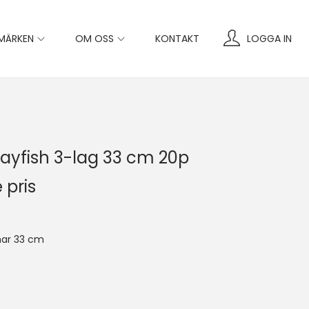
MÄRKEN
OM OSS
KONTAKT
LOGGA IN
Crayfish 3-lag 33 cm 20p
 pris
ar 33 cm