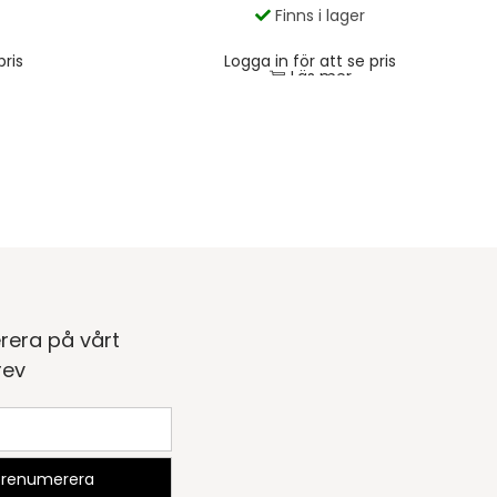
Finns i lager
pris
Logga in för att se pris
Läs mer
rera på vårt
rev