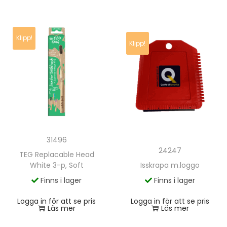
Klipp!
Klipp!
31496
24247
TEG Replacable Head
White 3-p, Soft
Isskrapa m.loggo
Finns i lager
Finns i lager
Logga in för att se pris
Logga in för att se pris
Läs mer
Läs mer