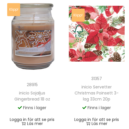
Klipp!
Klipp!
31357
28915
inicio Servetter
inicio Sojaljus
Christmas Poinsett 3-
Gingerbread 18 oz
lag 33cm 20p
Finns i lager
Finns i lager
Logga in för att se pris
Logga in för att se pris
Läs mer
Läs mer