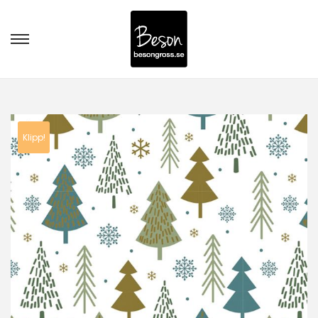
Klipp!