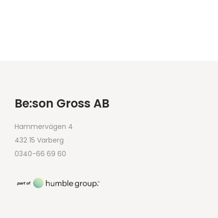
Be:son Gross AB
Hammervägen 4
432 15 Varberg
0340-66 69 60