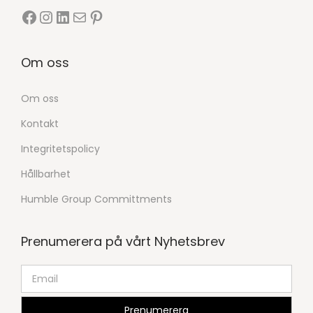
Om oss
Om oss
Kontakt
Integritetspolicy
Hållbarhet
Humble Group Committments
Prenumerera på vårt Nyhetsbrev