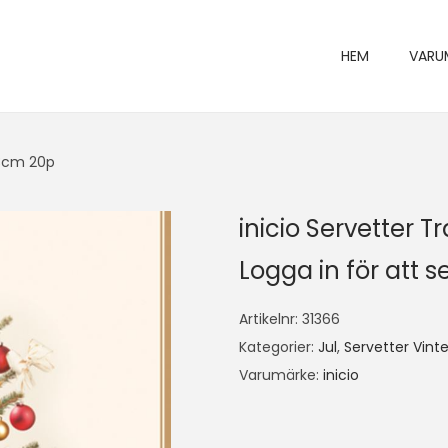
HEM
VARU
33cm 20p
inicio Servetter 
Logga in för att se
Artikelnr:
31366
Kategorier:
Jul
,
Servetter Vint
Varumärke:
inicio