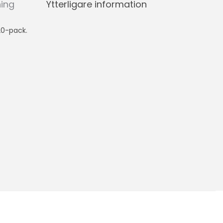
ning
Ytterligare information
20-pack.