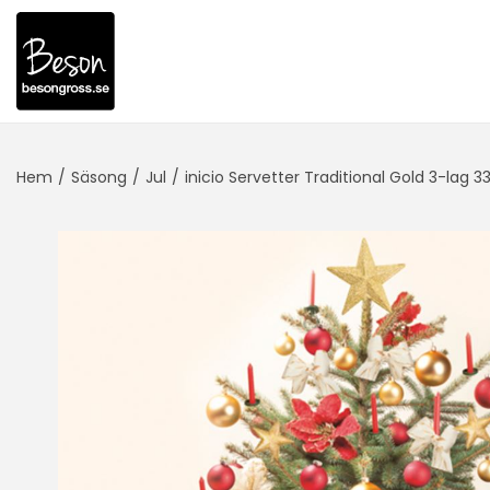
Hem
/
Säsong
/
Jul
/
inicio Servetter Traditional Gold 3-lag 