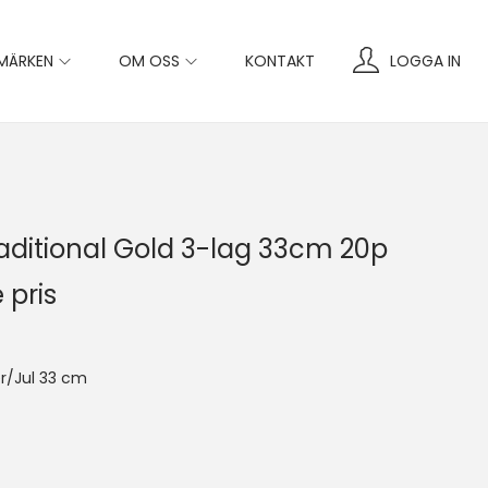
MÄRKEN
OM OSS
KONTAKT
LOGGA IN
Traditional Gold 3-lag 33cm 20p
 pris
er/Jul 33 cm