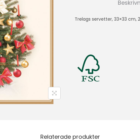
Beskriv
Trelags servetter, 33×33 cm, 
Relaterade produkter