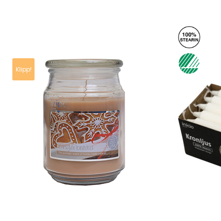
Klipp!