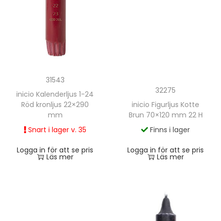
31543
32275
inicio Kalenderljus 1-24
Röd kronljus 22×290
inicio Figurljus Kotte
mm
Brun 70×120 mm 22 H
Snart i lager v. 35
Finns i lager
Logga in för att se pris
Logga in för att se pris
Läs mer
Läs mer