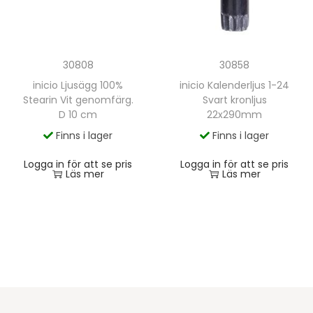
30808
30858
inicio Ljusägg 100%
inicio Kalenderljus 1-24
Stearin Vit genomfärg.
Svart kronljus
D 10 cm
22x290mm
Finns i lager
Finns i lager
Logga in för att se pris
Logga in för att se pris
Läs mer
Läs mer