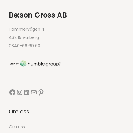
Be:son Gross AB
Hammervägen 4
432 15 Varberg
0340-66 69 60
Om oss
Om oss