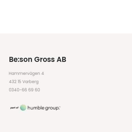
Be:son Gross AB
Hammervägen 4
432 15 Varberg
0340-66 69 60