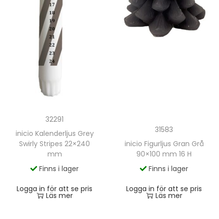
32291
31583
inicio Kalenderljus Grey
inicio Figurljus Gran Grå
Swirly Stripes 22×240
90×100 mm 16 H
mm
Finns i lager
Finns i lager
Logga in för att se pris
Logga in för att se pris
Läs mer
Läs mer