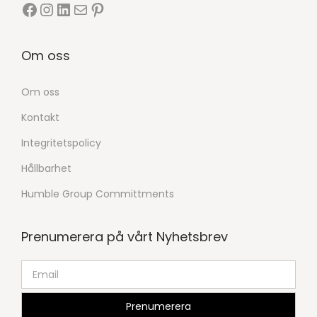
Om oss
Om oss
Kontakt
Integritetspolicy
Hållbarhet
Humble Group Committments
Prenumerera på vårt Nyhetsbrev