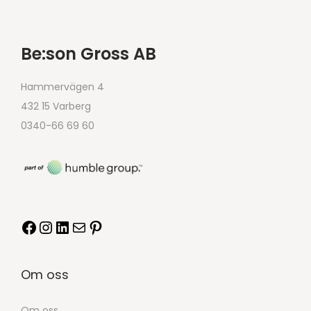
Be:son Gross AB
Hammervägen 4
432 15 Varberg
0340-66 69 60
Om oss
Om oss